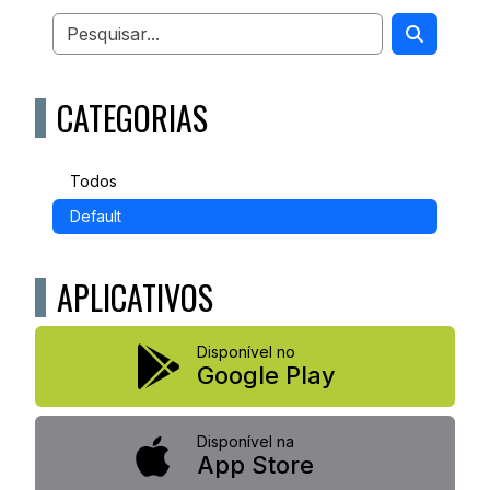
CATEGORIAS
Todos
Default
APLICATIVOS
Disponível no
Google Play
Disponível na
App Store