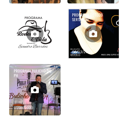
PROGRAMA RODEIO E VIOLA
PROGRAMA BOTECO
SERTANEJO
04/05/2023
08/03/2023
PROGRAMA BULICHO DO
PH
01/03/2023