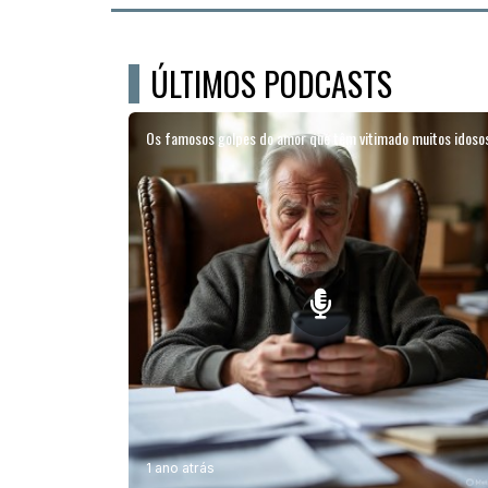
ÚLTIMOS PODCASTS
Os famosos golpes do amor que têm vitimado muitos idoso
1 ano atrás