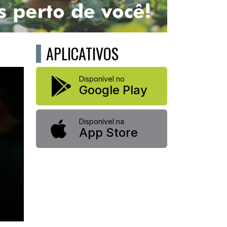
APLICATIVOS
Disponível no
Google Play
Disponível na
App Store