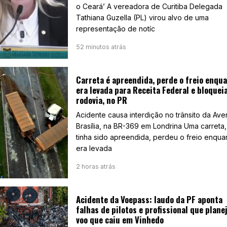
o Ceará’ A vereadora de Curitiba Delegada
Tathiana Guzella (PL) virou alvo de uma
representação de notíc
52 minutos atrás
Carreta é apreendida, perde o freio enqu
era levada para Receita Federal e bloquei
rodovia, no PR
Acidente causa interdição no trânsito da Ave
Brasília, na BR-369 em Londrina Uma carreta
tinha sido apreendida, perdeu o freio enqua
era levada
2 horas atrás
Acidente da Voepass: laudo da PF aponta
falhas de pilotos e profissional que plane
voo que caiu em Vinhedo