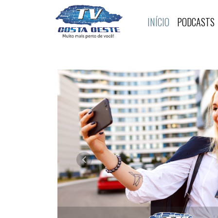
INÍCIO
PODCASTS
TV COSTA OESTE
Anterior