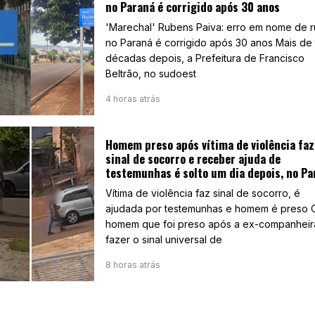
no Paraná é corrigido após 30 anos
'Marechal' Rubens Paiva: erro em nome de r
no Paraná é corrigido após 30 anos Mais de 
décadas depois, a Prefeitura de Francisco
Beltrão, no sudoest
4 horas atrás
Homem preso após vítima de violência faz
sinal de socorro e receber ajuda de
testemunhas é solto um dia depois, no Pa
Vítima de violência faz sinal de socorro, é
ajudada por testemunhas e homem é preso 
homem que foi preso após a ex-companheir
fazer o sinal universal de
8 horas atrás